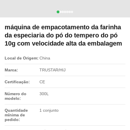
máquina de empacotamento da farinha
da especiaria do pó do tempero do pó
10g com velocidade alta da embalagem
Local de Origem:
China
Marca:
TRUSTAR/HIJ
Certificação:
CE
Número do
300L
modelo:
Quantidade
1 conjunto
mínima de
pedido: