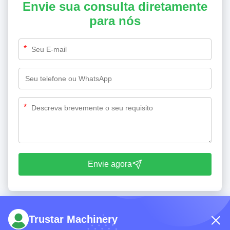
Envie sua consulta diretamente
para nós
*
*
Envie agora
Trustar Machinery