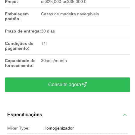
Preço:
us$25,000-us$35,000.0
Embalagem
Casas de madeira navegáveis
padrão:
Prazo de entrega:
30 dias
Condições de
T/T
pagamento:
Capacidade de
30sets/month
fornecimento:
Consulte agora
Especificações
Mixer Type:
Homogenizador