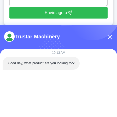
Envie agora
Trustar Machinery
10:13 AM
Telefone: 86-180-5882-0351
Good day, what product are you looking for?
E-mail:
jane@trustar-pharma.com
Sobre nós
Eventos
perfil da empresa
Notícias