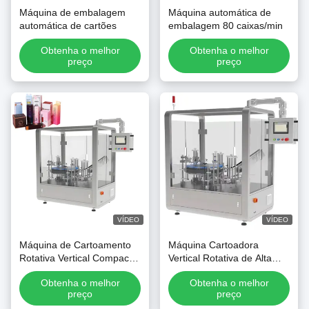
Máquina de embalagem
Máquina automática de
automática de cartões
embalagem 80 caixas/min
Obtenha o melhor
Obtenha o melhor
preço
preço
VÍDEO
VÍDEO
Máquina de Cartoamento
Máquina Cartoadora
Rotativa Vertical Compacta
Vertical Rotativa de Alta
para Produtos Químicos
Velocidade para Caixas
Obtenha o melhor
Obtenha o melhor
Diários
Pequenas
preço
preço