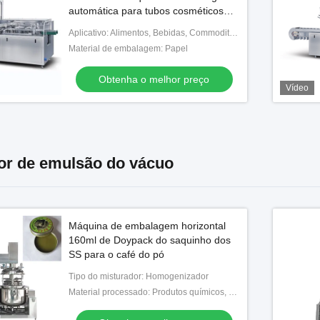
automática para tubos cosméticos
garrafas frascos
Aplicativo: Alimentos, Bebidas, Commodities, Médicos, Químicos,
Material de embalagem: Papel
Obtenha o melhor preço
Vídeo
or de emulsão do vácuo
Máquina de embalagem horizontal
160ml de Doypack do saquinho dos
SS para o café do pó
Tipo do misturador: Homogenizador
Material processado: Produtos químicos, alimento, medicina