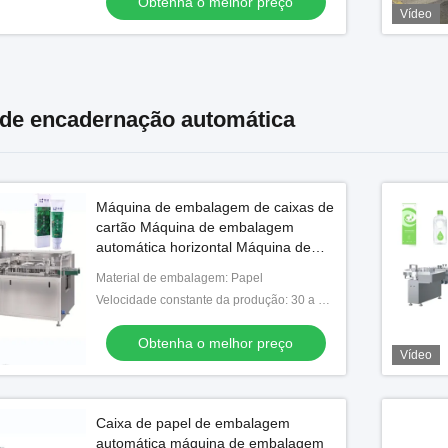
Obtenha o melhor preço
Vídeo
de encadernação automática
Máquina de embalagem de caixas de
cartão Máquina de embalagem
automática horizontal Máquina de
embalagem
Material de embalagem: Papel
Velocidade constante da produção: 30 a 80 caixas/min
Obtenha o melhor preço
Vídeo
Caixa de papel de embalagem
automática máquina de embalagem