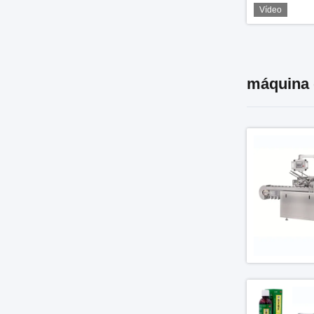
Vídeo
máquina 