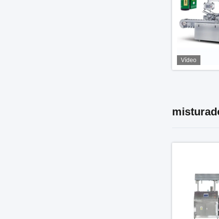
Vídeo
misturad