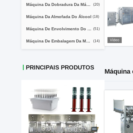
Máquina Da Dobradura Da Máscara Da Folha
(20)
Máquina Da Almofada Do Álcool
(18)
Máquina De Envolvimento Do Celofane
(51)
Vídeo
Máquina De Embalagem Da Máscara Do Hydrogel
(14)
PRINCIPAIS PRODUTOS
Máquina 