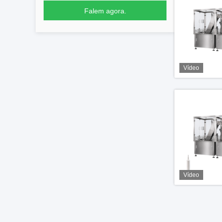
Falem agora.
Vídeo
Vídeo