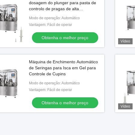
dosagem do plunger para pasta de
controlo de pragas de alta
viscosidade
Modo de operação: Automático
Vantagem: Fácil de operar
Obtenha o melhor preço
Vídeo
Máquina de Enchimento Automático
de Seringas para Isca em Gel para
Controle de Cupins
Modo de operação: Automático
Vantagem: Fácil de operar
Obtenha o melhor preço
Vídeo