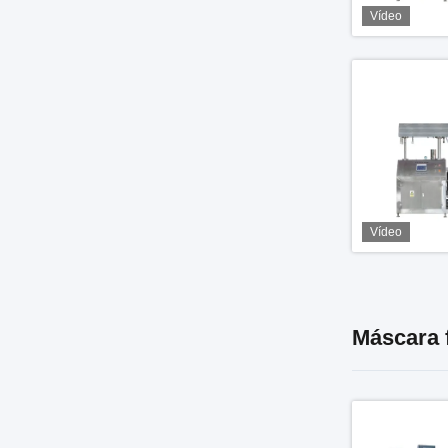
Vídeo
Vídeo
Máscara f