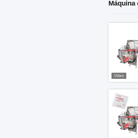
Máquina 
Vídeo