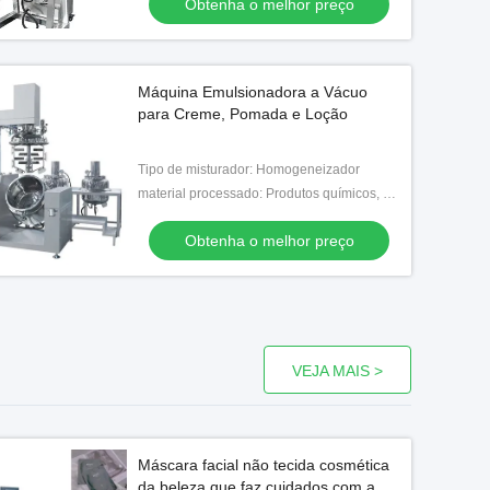
Obtenha o melhor preço
Máquina Emulsionadora a Vácuo
para Creme, Pomada e Loção
Tipo de misturador: Homogeneizador
material processado: Produtos químicos, alimento, medicina
Obtenha o melhor preço
VEJA MAIS >
Máscara facial não tecida cosmética
da beleza que faz cuidados com a