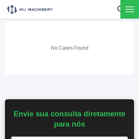
Notícias
Casos
Blogue
No Cases Found
Envie sua consulta diretamente
para nós