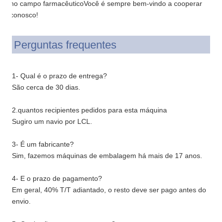
no campo farmacêuticoVocê é sempre bem-vindo a cooperar
conosco!
Perguntas frequentes
1- Qual é o prazo de entrega?
São cerca de 30 dias.
2.quantos recipientes pedidos para esta máquina
Sugiro um navio por LCL.
3- É um fabricante?
Sim, fazemos máquinas de embalagem há mais de 17 anos.
4- E o prazo de pagamento?
Em geral, 40% T/T adiantado, o resto deve ser pago antes do
envio.