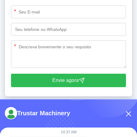
*
*
Envie agora
Trustar Machinery
10:37 AM