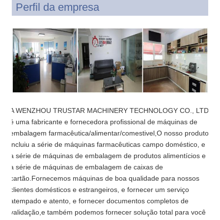
Perfil da empresa
A WENZHOU TRUSTAR MACHINERY TECHNOLOGY CO., LTD
é uma fabricante e fornecedora profissional de máquinas de
embalagem farmacêutica/alimentar/comestivel,O nosso produto
incluiu a série de máquinas farmacêuticas campo doméstico, e
a série de máquinas de embalagem de produtos alimentícios e
a série de máquinas de embalagem de caixas de
cartão.Fornecemos máquinas de boa qualidade para nossos
clientes domésticos e estrangeiros, e fornecer um serviço
atempado e atento, e fornecer documentos completos de
validação,e também podemos fornecer solução total para você