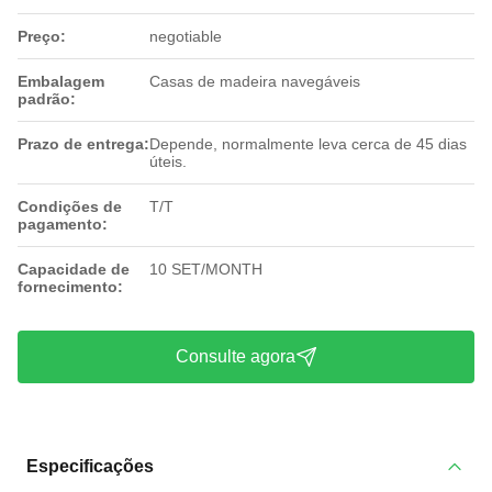
Preço:
negotiable
Embalagem
Casas de madeira navegáveis
padrão:
Prazo de entrega:
Depende, normalmente leva cerca de 45 dias
úteis.
Condições de
T/T
pagamento:
Capacidade de
10 SET/MONTH
fornecimento:
Consulte agora
Especificações