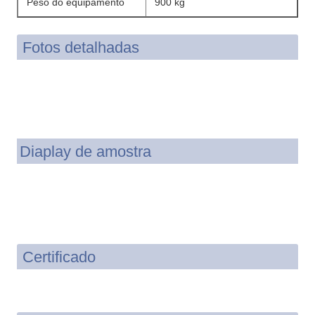
Peso do equipamento
900 kg
Fotos detalhadas
Diaplay de amostra
Certificado