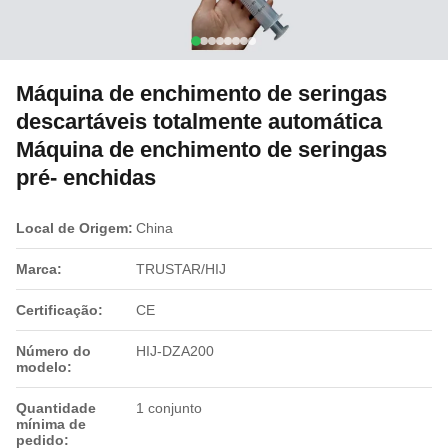
Máquina de enchimento de seringas
descartáveis totalmente automática
Máquina de enchimento de seringas
pré- enchidas
Local de Origem:
China
Marca:
TRUSTAR/HIJ
Certificação:
CE
Número do
HIJ-DZA200
modelo:
Quantidade
1 conjunto
mínima de
pedido: