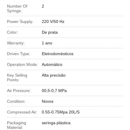
Number Of
2
Syringe:
Power Supply:
220 V/50 Hz
Color:
De prata
Warranty:
1 ano
Driven Type:
Eletrodomésticos
Operation Mode:
Automático
Key Selling
Alta precisão
Points:
Air Pressure:
00,5-0,7 MPa
Condition:
Novos
Compressed Air:
0.55-0.75Mpa 20L/S
Packaging
seringa plástica
Material: