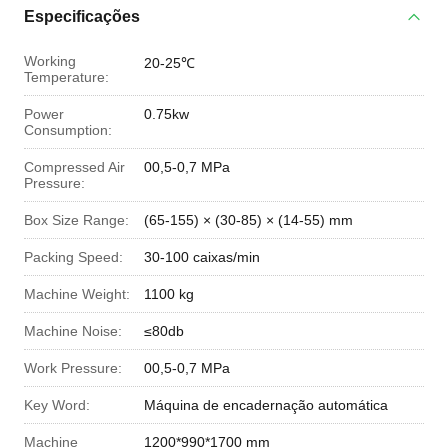
Especificações
Working
20-25℃
Temperature:
Power
0.75kw
Consumption:
Compressed Air
00,5-0,7 MPa
Pressure:
Box Size Range:
(65-155) × (30-85) × (14-55) mm
Packing Speed:
30-100 caixas/min
Machine Weight:
1100 kg
Machine Noise:
≤80db
Work Pressure:
00,5-0,7 MPa
Key Word:
Máquina de encadernação automática
Machine
1200*990*1700 mm