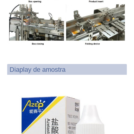
Diaplay de amostra