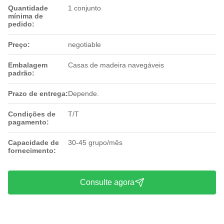
Quantidade
1 conjunto
mínima de
pedido:
Preço:
negotiable
Embalagem
Casas de madeira navegáveis
padrão:
Prazo de entrega:
Depende.
Condições de
T/T
pagamento:
Capacidade de
30-45 grupo/mês
fornecimento:
Consulte agora