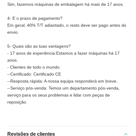
Sim, fazemos máquinas de embalagem há mais de 17 anos.
4- E o prazo de pagamento?
Em geral, 40% T/T adiantado, o resto deve ser pago antes do
envio.
5- Quais são as tuas vantagens?
- 17 anos de experiência:Estamos a fazer máquinas há 17
anos.
- Clientes de todo o mundo.
--Certificado: Certificado CE
--Resposta rápida: A nossa equipa responderá em breve.
--Serviço pós-venda: Temos um departamento pós-venda,
serviço para os seus problemas e lidar com peças de
reposição.
Revisões de clientes