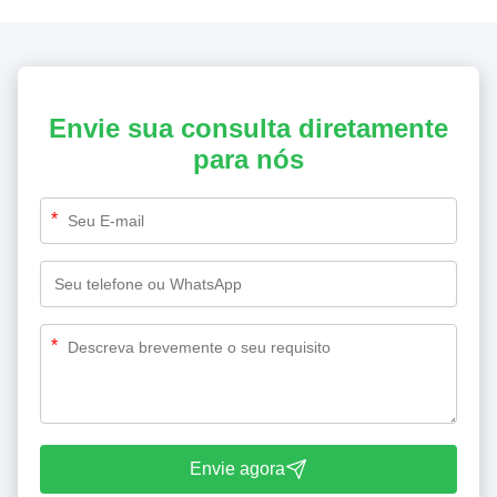
Envie sua consulta diretamente
para nós
*
*
Envie agora