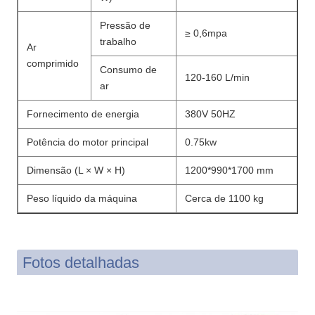
Pressão de
≥ 0,6mpa
trabalho
Ar
comprimido
Consumo de
120-160 L/min
ar
Fornecimento de energia
380V 50HZ
Potência do motor principal
0.75kw
Dimensão (L × W × H)
1200*990*1700 mm
Peso líquido da máquina
Cerca de 1100 kg
Fotos detalhadas