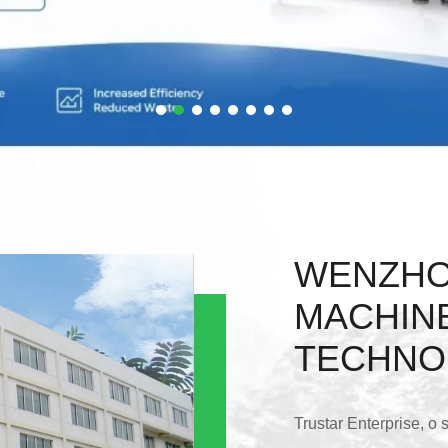
WENZHO
MACHIN
TECHNO
Trustar Enterprise, o 