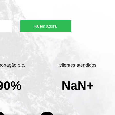
Falem agora.
ortação p.c.
Clientes atendidos
90%
NaN+