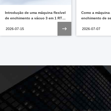
Como a máquina automática de
Conheça a Trust
enchimento de seringas pré-cheias
China 2026 em X
melhora a eficiência da produção
2026-07-07
2026-06-02