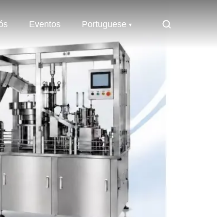
ós
Eventos
Portuguese