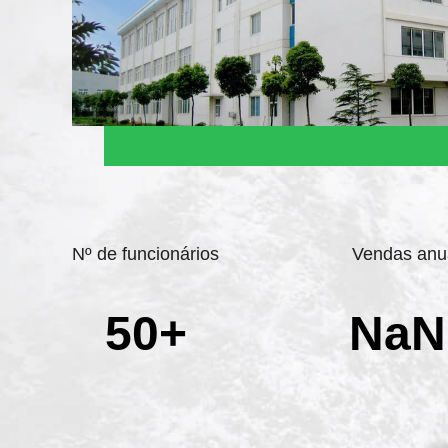
Nº de funcionários
Vendas anu
50+
NaN