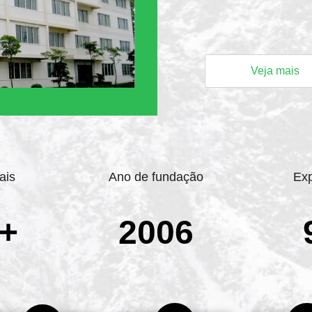
Veja mais
ais
Ano de fundação
Exp
+
2006