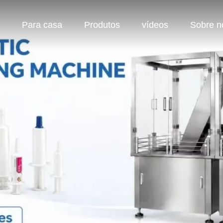
Para casa
Produtos
vídeos
Sobre n