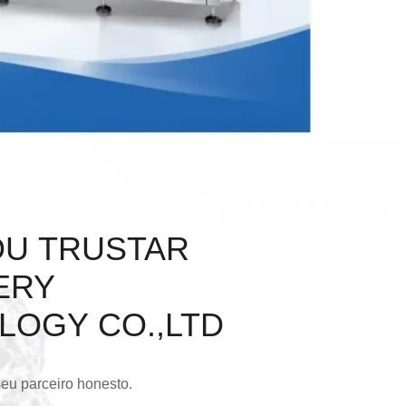
U TRUSTAR
ERY
LOGY CO.,LTD
seu parceiro honesto.