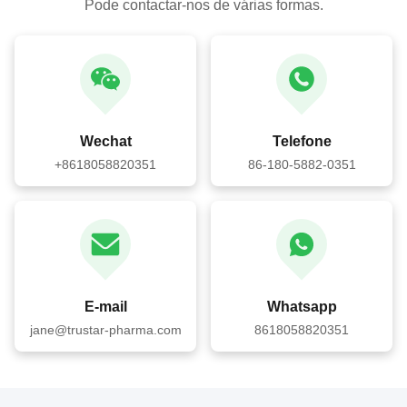
Pode contactar-nos de várias formas.
Wechat
Telefone
+8618058820351
86-180-5882-0351
E-mail
Whatsapp
jane@trustar-pharma.com
8618058820351