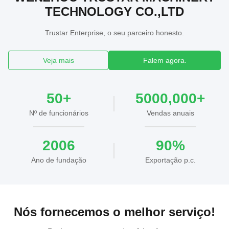
TECHNOLOGY CO.,LTD
Trustar Enterprise, o seu parceiro honesto.
Veja mais
Falem agora.
50+
5000,000+
Nº de funcionários
Vendas anuais
2006
90%
Ano de fundação
Exportação p.c.
Nós fornecemos o melhor serviço!