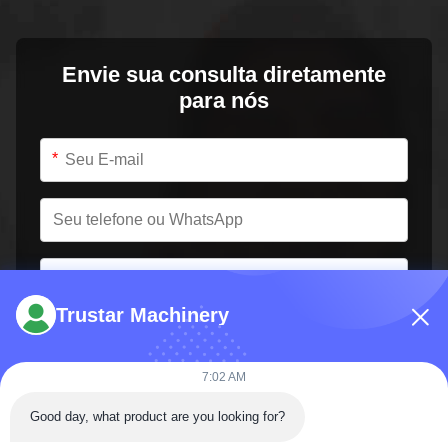
Envie sua consulta diretamente
para nós
*
*
Trustar Machinery
7:02 AM
Good day, what product are you looking for?
Envie agora