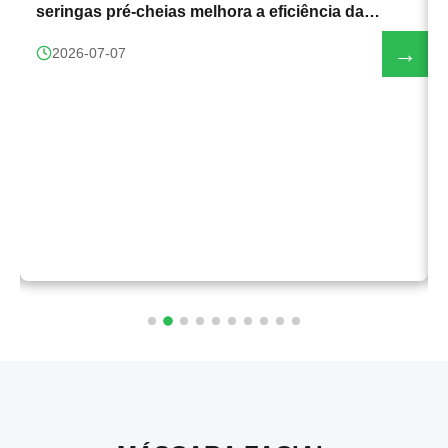
seringas pré-cheias melhora a eficiência da
produção
→
2026-07-07