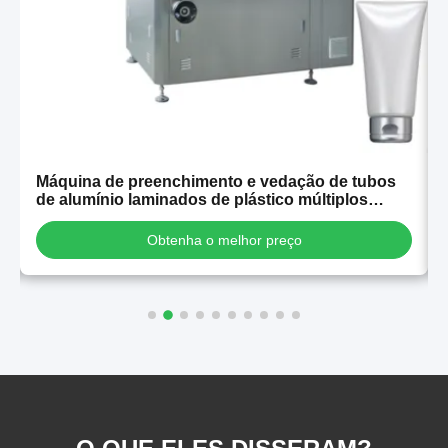
Máquina de preenchimento e vedação de tubos
de alumínio laminados de plástico múltiplos
automáticos de alta estabilidade para venda
Obtenha o melhor preço