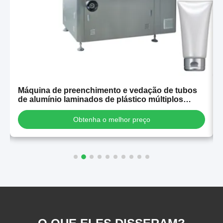
Máquina de preenchimento e vedação de tubos
de alumínio laminados de plástico múltiplos
automáticos de alta estabilidade para venda
Obtenha o melhor preço