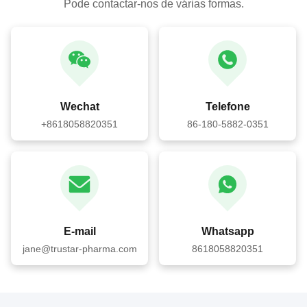
Pode contactar-nos de várias formas.
Wechat
Telefone
+8618058820351
86-180-5882-0351
E-mail
Whatsapp
jane@trustar-pharma.com
8618058820351