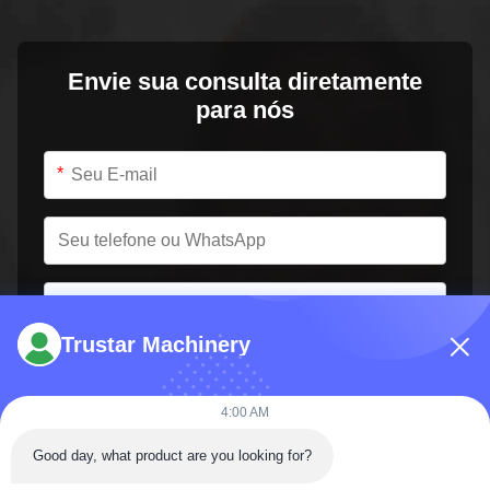
Envie sua consulta diretamente
para nós
*
*
Trustar Machinery
4:00 AM
Good day, what product are you looking for?
Envie agora