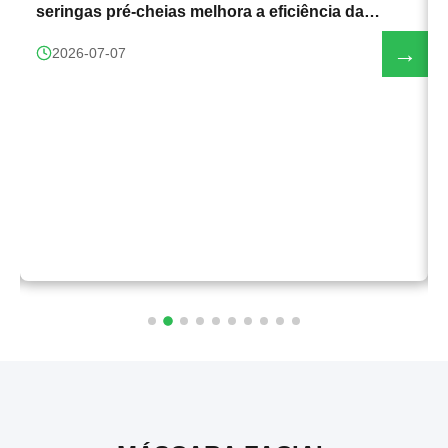
seringas pré-cheias melhora a eficiência da
produção
→
2026-07-07