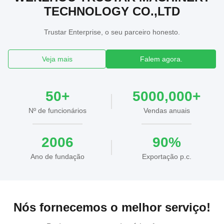
TECHNOLOGY CO.,LTD
Trustar Enterprise, o seu parceiro honesto.
Veja mais
Falem agora.
50+
5000,000+
Nº de funcionários
Vendas anuais
2006
90%
Ano de fundação
Exportação p.c.
Nós fornecemos o melhor serviço!