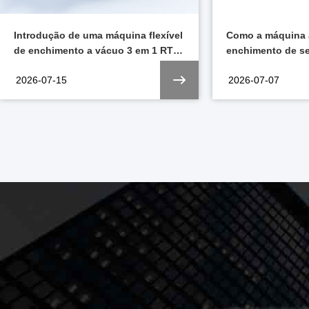
Como a máquina automática de
Conheça a Trust
enchimento de seringas pré-cheias
China 2026 em X
melhora a eficiência da produção
2026-07-07
2026-06-02