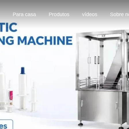
Para casa
Produtos
vídeos
Sobre n