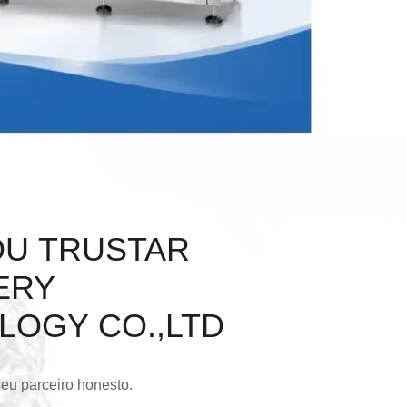
U TRUSTAR
ERY
LOGY CO.,LTD
seu parceiro honesto.