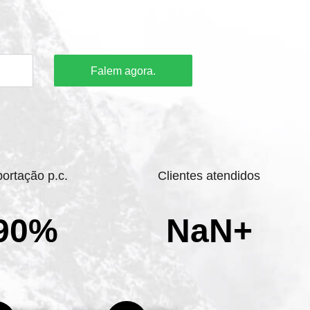
Falem agora.
ortação p.c.
Clientes atendidos
90%
NaN+