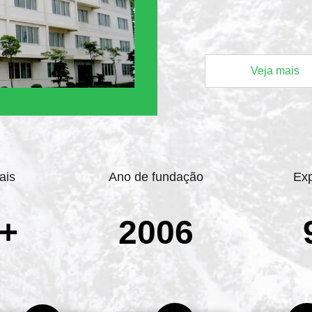
Veja mais
ais
Ano de fundação
Exp
+
2006