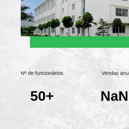
Nº de funcionários
Vendas anu
50+
NaN