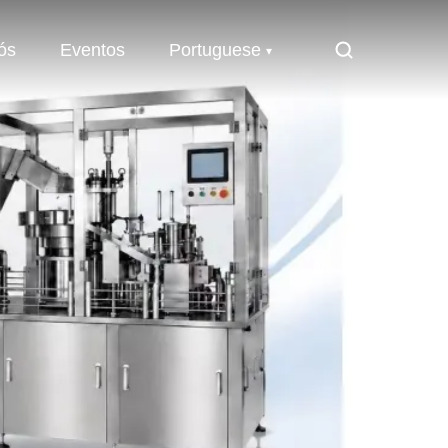
ós
Eventos
Portuguese