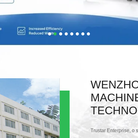
WENZHO
MACHIN
TECHNO
Trustar Enterprise, o 