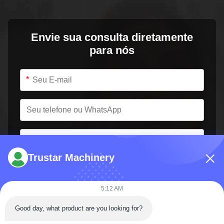
Envie sua consulta diretamente
para nós
*
*
Trustar Machinery
5:12 AM
Good day, what product are you looking for?
Envie agora