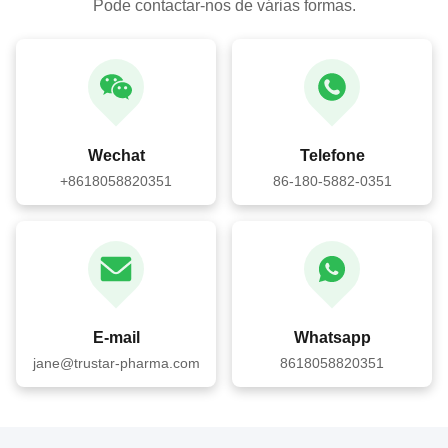
Pode contactar-nos de várias formas.
Wechat
Telefone
+8618058820351
86-180-5882-0351
E-mail
Whatsapp
jane@trustar-pharma.com
8618058820351