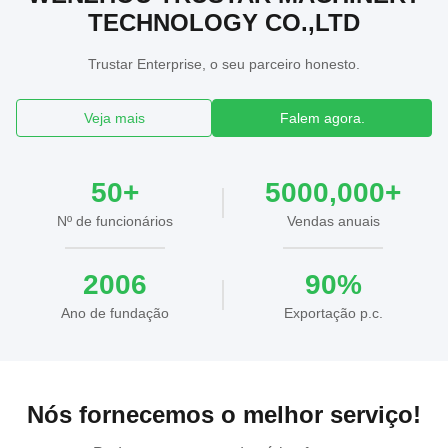
TECHNOLOGY CO.,LTD
Trustar Enterprise, o seu parceiro honesto.
Veja mais
Falem agora.
50+
5000,000+
Nº de funcionários
Vendas anuais
2006
90%
Ano de fundação
Exportação p.c.
Nós fornecemos o melhor serviço!