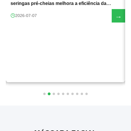
seringas pré-cheias melhora a eficiência da
produção
→
2026-07-07