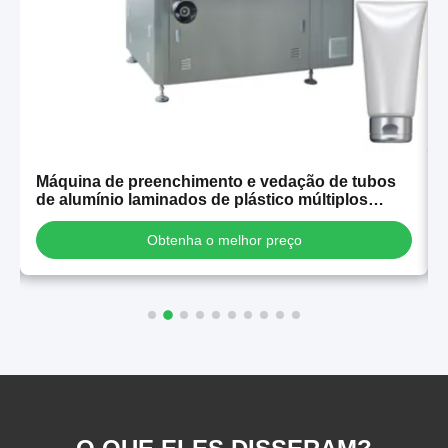
Máquina de preenchimento e vedação de tubos
de alumínio laminados de plástico múltiplos
automáticos de alta estabilidade para venda
Obtenha o melhor preço